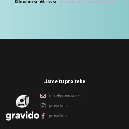
Kliknutím souhlasíš se
zpracováním osobních údajů
Jsme tu pro tebe
info@gravido.cz
gravidocz
gravidocz