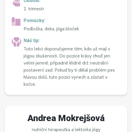
Období:
2. trimestr
Pomůcky:
Podložka, deka, jóga bloček
Náš tip:
Tuto lekci doporučujeme těm, kdo už mají s
jógou zkušenosti. Do pozice krávy choď jen
velmi jemně, případně klidně drž neutrální
postavení zad. Pokud by ti dělal problém pes
hlavou dolů, tuto pozici vynech a zůstaň v
kočce.
Andrea Mokrejšová
nutriční terapeutka a lektorka jógy