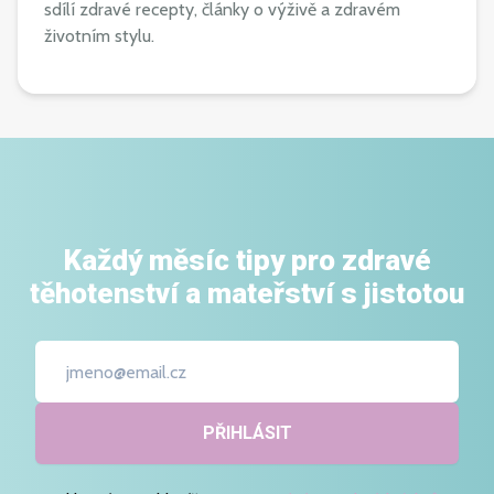
sdílí zdravé recepty, články o výživě a zdravém
životním stylu.
Každý měsíc tipy pro zdravé
těhotenství a mateřství s jistotou
PŘIHLÁSIT