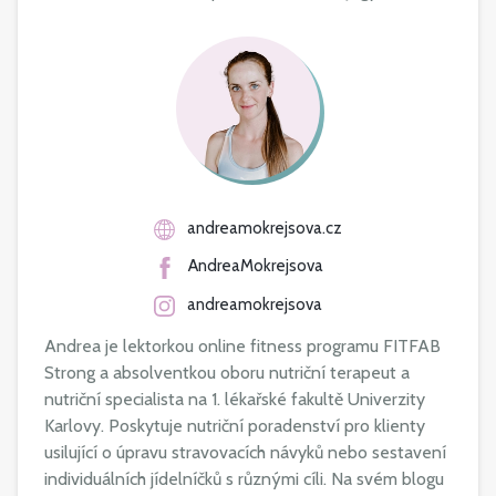
andreamokrejsova.cz
AndreaMokrejsova
andreamokrejsova
Andrea je lektorkou online fitness programu FITFAB
Strong a absolventkou oboru nutriční terapeut a
nutriční specialista na 1. lékařské fakultě Univerzity
Karlovy. Poskytuje nutriční poradenství pro klienty
usilující o úpravu stravovacích návyků nebo sestavení
individuálních jídelníčků s různými cíli. Na svém blogu