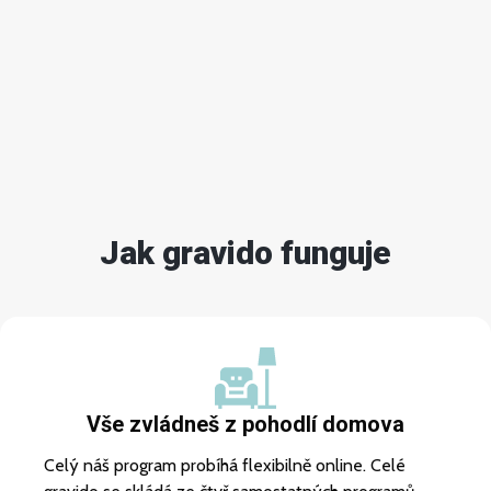
Jak gravido funguje
Vše zvládneš z pohodlí domova
Celý náš program probíhá flexibilně online. Celé