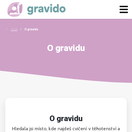
Úvod
O gravidu
O gravidu
O gravidu
Hledala jsi místo, kde najdeš cvičení v těhotenství a