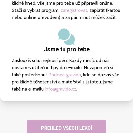
klidně hned, vše jsme pro tebe už připravili online.
Stačí si vybrat program,
zaregistrovat
, zaplatit (kartou
nebo online převodem) a za pár minut můžeš začít.
Jsme tu pro tebe
Zasloužíš si tu nejlepší péči. Každý měsíc od nás
dostaneš užitečné tipy do e-mailu. Nezapomeň si
také poslechnout
Podcast gravido
, kde se dozvíš vše
pro klidné těhotenství a mateřství s jistotou. Jsme
také na e-mailu
info@gravido.cz
.
PŘEHLED VŠECH LEKCÍ