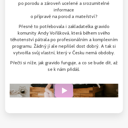
po porodu a zároveň ucelené a srozumitelné
informace
o přípravě na porod a mateřství?
Přesně to potřebovala i zakladatelka gravido
komunity Andy Voříšková, která během svého
těhotenství pátrala po profesionálním a komplexním
programu. Žádný jí ale nepřišel dost dobrý. A tak si
vytvořila svůj vlastní, který v Česku nemá obdoby.
Přečti si níže, jak gravido funguje, a co se bude dít, až
se k nám přidáš.