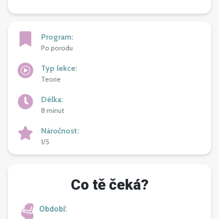
Program
:
Po porodu
Typ lekce
:
Teorie
Délka
:
8 minut
Náročnost
:
1/5
Co tě čeká?
Období: