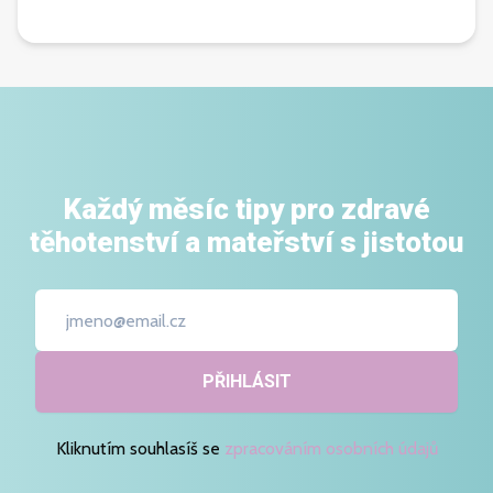
Každý měsíc tipy pro zdravé
těhotenství a mateřství s jistotou
PŘIHLÁSIT
Kliknutím souhlasíš se
zpracováním osobních údajů