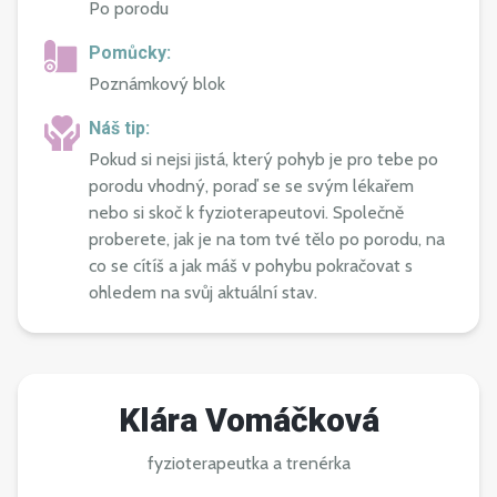
Po porodu
Pomůcky:
Poznámkový blok
Náš tip:
Pokud si nejsi jistá, který pohyb je pro tebe po
porodu vhodný, poraď se se svým lékařem
nebo si skoč k fyzioterapeutovi. Společně
proberete, jak je na tom tvé tělo po porodu, na
co se cítíš a jak máš v pohybu pokračovat s
ohledem na svůj aktuální stav.
Klára Vomáčková
fyzioterapeutka a trenérka