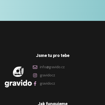
Jsme tu pro tebe
info@gravido.cz
gravidocz
gravidocz
Jak fungujeme