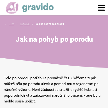
Úvod
Po porodu
Jak na pohyb po porodu
Jak na pohyb po porodu
Tělo po porodu potřebuje převážně čas. Ukážeme ti, jak
můžeš tělu po porodu ulevit a pomoci mu v regeneraci po
náročné výkonu. Není žádoucí se snažit o rychlé hubnutí
poporodních kil a zařazování náročného cvičení, které by ti
mohlo spíše ublížit.