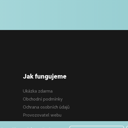
Jak fungujeme
Ukázka zdarma
Obchodní podmínky
Ochrana osobních údajů
Provozovatel webu