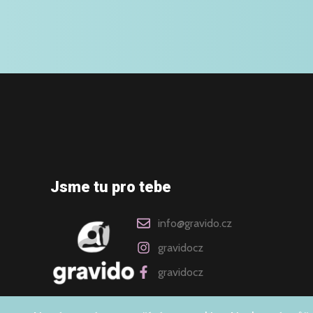
Jsme tu pro tebe
info@gravido.cz
gravidocz
gravidocz