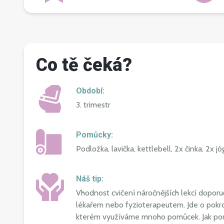
Co tě čeká?
Období:
3. trimestr
Pomůcky:
Podložka, lavička, kettlebell, 2x činka, 2x j
Náš tip:
Vhodnost cvičení náročnějších lekcí dopor
lékařem nebo fyzioterapeutem. Jde o pokroč
kterém využíváme mnoho pomůcek. Jak po