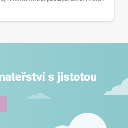
ateřství s jistotou