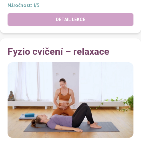
Náročnost
:
1
/5
DETAIL LEKCE
Fyzio cvičení – relaxace