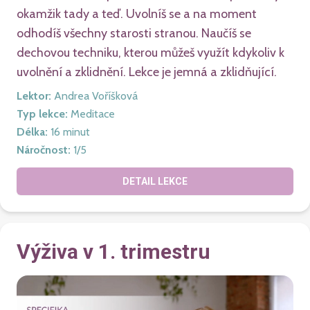
okamžik tady a teď. Uvolníš se a na moment
odhodíš všechny starosti stranou. Naučíš se
dechovou techniku, kterou můžeš využít kdykoliv k
uvolnění a zklidnění. Lekce je jemná a zklidňující.
Lektor
:
Andrea Voříšková
Typ lekce
:
Meditace
Délka
:
16
minut
Náročnost
:
1
/5
DETAIL LEKCE
Výživa v 1. trimestru