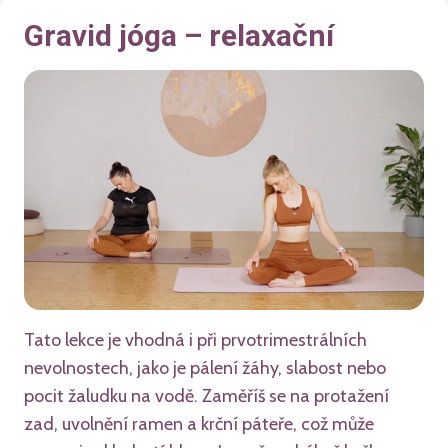
Gravid jóga – relaxační
Tato lekce je vhodná i při prvotrimestrálních
nevolnostech, jako je pálení žáhy, slabost nebo
pocit žaludku na vodě. Zaměříš se na protažení
zad, uvolnění ramen a krční páteře, což může