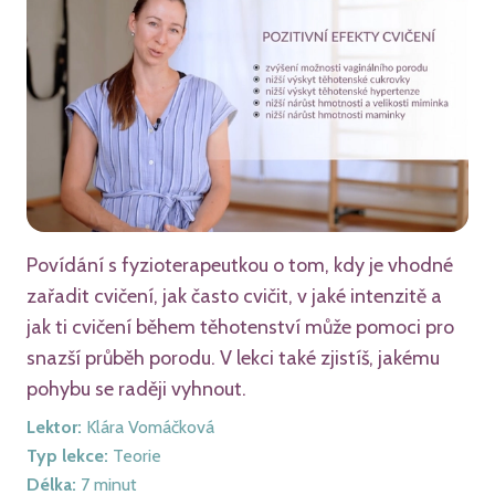
Povídání s fyzioterapeutkou o tom, kdy je vhodné
zařadit cvičení, jak často cvičit, v jaké intenzitě a
jak ti cvičení během těhotenství může pomoci pro
snazší průběh porodu. V lekci také zjistíš, jakému
pohybu se raději vyhnout.
Lektor
:
Klára Vomáčková
Typ lekce
:
Teorie
Délka
:
7
minut