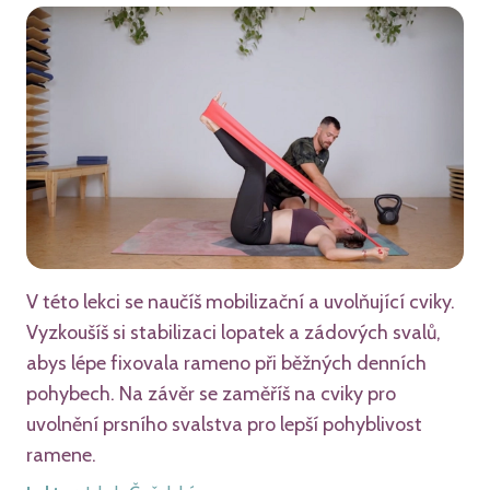
V této lekci se naučíš mobilizační a uvolňující cviky.
Vyzkoušíš si stabilizaci lopatek a zádových svalů,
abys lépe fixovala rameno při běžných denních
pohybech. Na závěr se zaměříš na cviky pro
uvolnění prsního svalstva pro lepší pohyblivost
ramene.