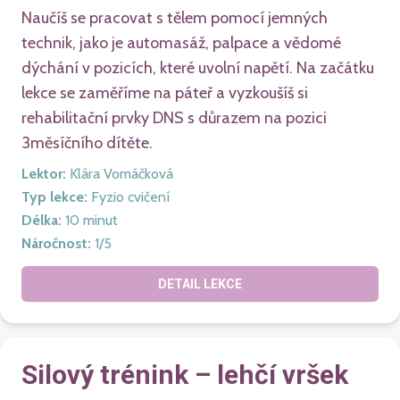
Naučíš se pracovat s tělem pomocí jemných
technik, jako je automasáž, palpace a vědomé
dýchání v pozicích, které uvolní napětí. Na začátku
lekce se zaměříme na páteř a vyzkoušíš si
rehabilitační prvky DNS s důrazem na pozici
3měsíčního dítěte.
Lektor
:
Klára Vomáčková
Typ lekce
:
Fyzio cvičení
Délka
:
10
minut
Náročnost
:
1
/5
DETAIL LEKCE
Silový trénink – lehčí vršek