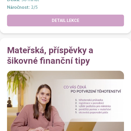
Náročnost
:
2
/5
DETAIL LEKCE
Mateřská, příspěvky a
šikovné finanční tipy