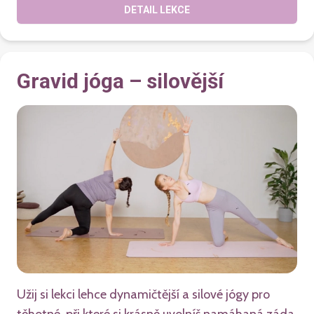
DETAIL LEKCE
Gravid jóga – silovější
Užij si lekci lehce dynamičtější a silové jógy pro