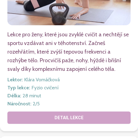
Lekce pro ženy, které jsou zvyklé cvičit a nechtějí se
sportu vzdávat ani v těhotenství. Začneš
rozehřátím, které zvýší tepovou frekvenci a
rozhýbe tělo. Procvičíš paže, nohy, hýždě i břišní
svaly díky komplexnímu zapojení celého těla.
Lektor
:
Klára Vomáčková
Typ lekce
:
Fyzio cvičení
Délka
:
28
minut
Náročnost
:
2
/5
DETAIL LEKCE