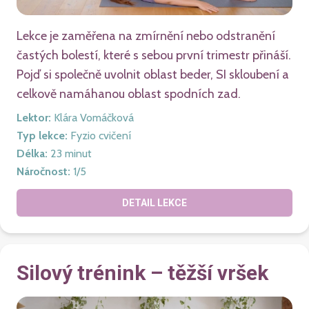
Lekce je zaměřena na zmírnění nebo odstranění
častých bolestí, které s sebou první trimestr přináší.
Pojď si společně uvolnit oblast beder, SI skloubení a
celkově namáhanou oblast spodních zad.
Lektor
:
Klára Vomáčková
Typ lekce
:
Fyzio cvičení
Délka
:
23
minut
Náročnost
:
1
/5
DETAIL LEKCE
Silový trénink – těžší vršek