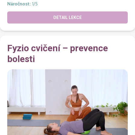
Náročnost
:
1
/5
DETAIL LEKCE
Fyzio cvičení – prevence
bolesti