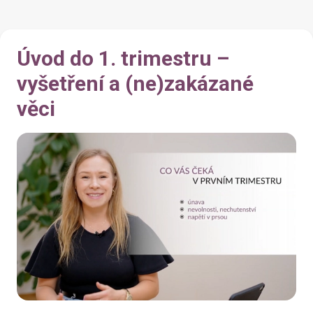
Úvod do 1. trimestru –
vyšetření a (ne)zakázané
věci