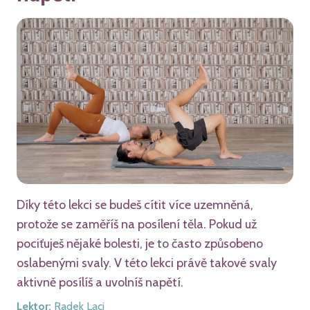
Díky této lekci se budeš cítit více uzemněná,
protože se zaměříš na posílení těla. Pokud už
pociťuješ nějaké bolesti, je to často způsobeno
oslabenými svaly. V této lekci právě takové svaly
aktivně posílíš a uvolníš napětí.
Lektor
:
Radek Laci