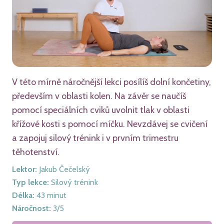
V této mírně náročnější lekci posílíš dolní končetiny,
především v oblasti kolen. Na závěr se naučíš
pomocí speciálních cviků uvolnit tlak v oblasti
křížové kosti s pomocí míčku. Nevzdávej se cvičení
a zapojuj silový trénink i v prvním trimestru
těhotenství.
Lektor
:
Jakub Čečelský
Typ lekce
:
Silový trénink
Délka
:
43
minut
Náročnost
:
3
/5