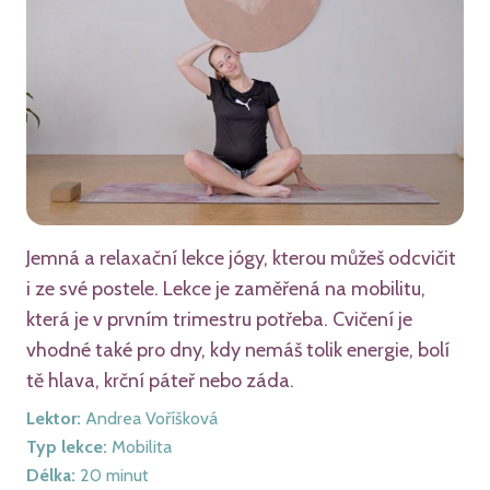
Jemná a relaxační lekce jógy, kterou můžeš odcvičit
i ze své postele. Lekce je zaměřená na mobilitu,
která je v prvním trimestru potřeba. Cvičení je
vhodné také pro dny, kdy nemáš tolik energie, bolí
tě hlava, krční páteř nebo záda.
Lektor
:
Andrea Voříšková
Typ lekce
:
Mobilita
Délka
:
20
minut