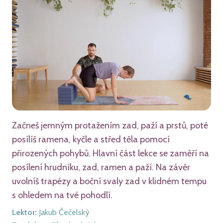
Začneš jemným protažením zad, paží a prstů, poté
posílíš ramena, kyčle a střed těla pomocí
přirozených pohybů. Hlavní část lekce se zaměří na
posílení hrudníku, zad, ramen a paží. Na závěr
uvolníš trapézy a boční svaly zad v klidném tempu
s ohledem na tvé pohodlí.
Lektor
:
Jakub Čečelský