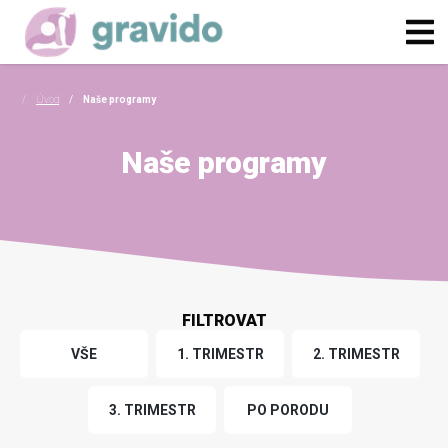
Úvod
Naše programy
Naše programy
FILTROVAT
VŠE
1. TRIMESTR
2. TRIMESTR
3. TRIMESTR
PO PORODU