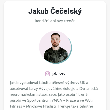
Jakub Čečelský
kondiční a silový trenér
jak_cec
Jakub vystudoval fakultu tělesné výchovy UK a
absolvoval kurzy Vývojová kineziologie a Dynamická
neuromuskulární stabilizace. Jako osobní trenér
působí ve Sportcentrum YMCA v Praze a ve Wolf
Fitness v Mnichově Hradišti. Trénuje také těhotné