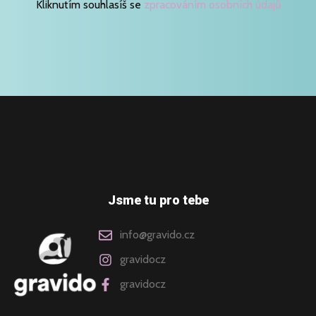
Kliknutím souhlasíš se
zpracováním osobních údajů
Jsme tu pro tebe
info@gravido.cz
gravidocz
gravidocz