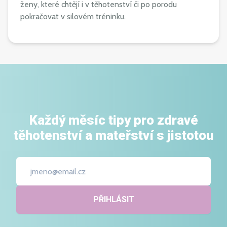
ženy, které chtějí i v těhotenství či po porodu
pokračovat v silovém tréninku.
Každý měsíc tipy pro zdravé
těhotenství a mateřství s jistotou
PŘIHLÁSIT