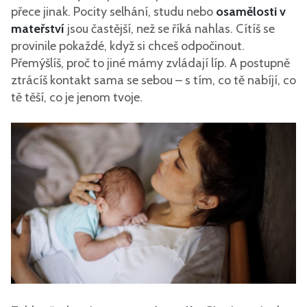
přece jinak. Pocity selhání, studu nebo
osamělosti v
mateřství
jsou častější, než se říká nahlas. Cítíš se
provinile pokaždé, když si chceš odpočinout.
Přemýšlíš, proč to jiné mámy zvládají líp. A postupně
ztrácíš kontakt sama se sebou – s tím, co tě nabíjí, co
tě těší, co je jenom tvoje.