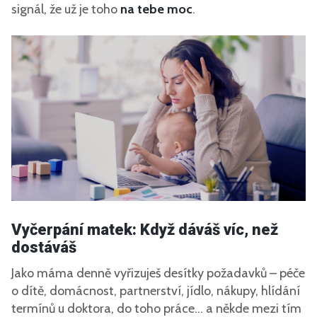
signál, že už je toho
na tebe moc
.
Vyčerpání matek: Když dáváš víc, než
dostáváš
Jako máma denně vyřizuješ desítky požadavků – péče
o dítě, domácnost, partnerství, jídlo, nákupy, hlídání
termínů u doktora, do toho práce… a někde mezi tím