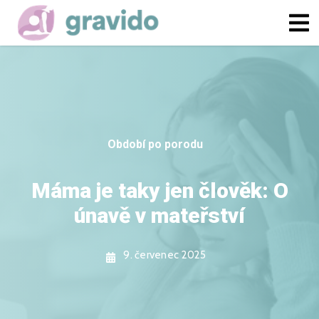
Období po porodu
Máma je taky jen člověk: O
únavě v mateřství
9. červenec 2025