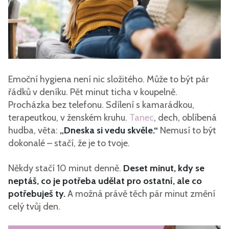
Emoční hygiena není nic složitého. Může to být pár
řádků v deníku. Pět minut ticha v koupelně.
Procházka bez telefonu. Sdílení s kamarádkou,
terapeutkou, v ženském kruhu.
Tanec
, dech, oblíbená
hudba, věta:
„Dneska si vedu skvěle.“
Nemusí to být
dokonalé – stačí, že je to tvoje.
Někdy stačí 10 minut denně.
Deset minut, kdy se
neptáš, co je potřeba udělat pro ostatní, ale co
potřebuješ ty.
A možná právě těch pár minut změní
celý tvůj den.