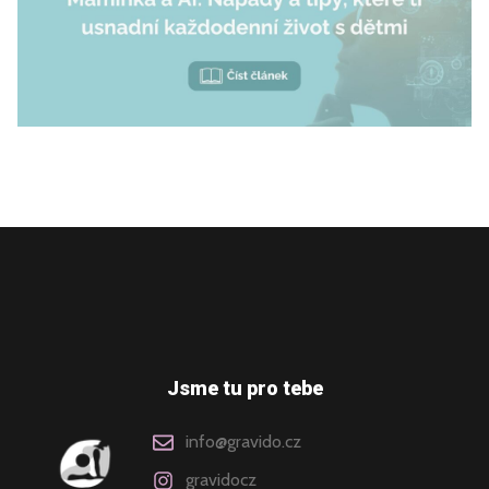
Jsme tu pro tebe
info@gravido.cz
gravidocz