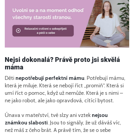
Nejsi dokonalá? Právě proto jsi skvělá
máma
Děti
nepotřebují perfektní mámu
. Potřebují mámu,
která je miluje. Která se nebojí říct „promiň“. Která si
umí říct o pomoc, když už nemůže. Která je s nimi –
ne jako robot, ale jako opravdová, cítící bytost.
Únava v mateřství, tvé slzy ani vztek
nejsou
známkou slabosti
. Jsou to signály, že už dáváš víc,
než máš z čeho brát. A právě tím, že se o sebe